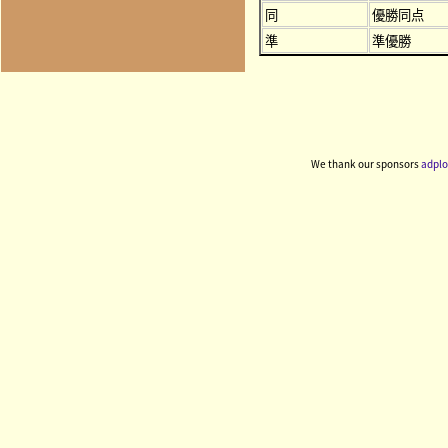
同
優勝同点
準
準優勝
We thank our sponsors
adplo