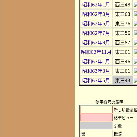
昭和62年1月
西三48
昭和62年3月
東三63
昭和62年5月
東三76
昭和62年7月
東三56
昭和62年9月
西三87
昭和62年11月
東三61
昭和63年1月
西三46
昭和63年3月
東三61
昭和63年5月
東三43
使用符号の説明
新しい最高
格デビュー
引退
優
優勝