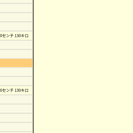
80センチ 130キロ
80センチ 130キロ