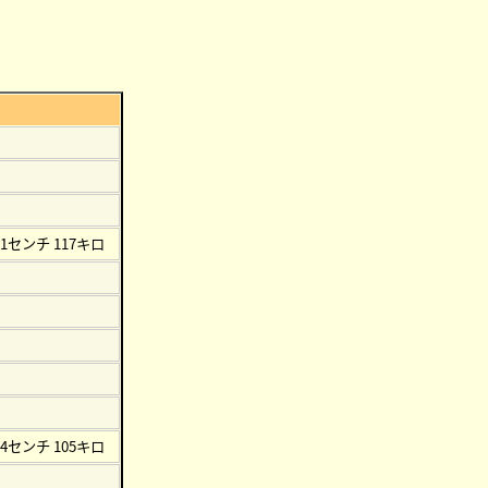
71センチ 117キロ
74センチ 105キロ