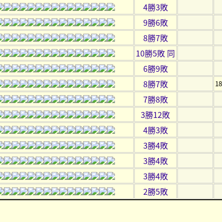
4勝3敗
9勝6敗
8勝7敗
10勝5敗 同
6勝9敗
8勝7敗
1
7勝8敗
3勝12敗
4勝3敗
3勝4敗
3勝4敗
3勝4敗
2勝5敗