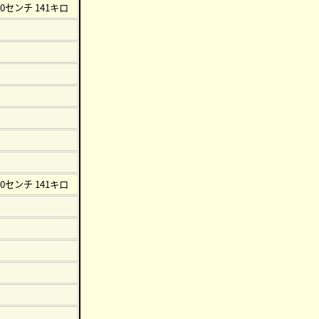
80センチ 141キロ
80センチ 141キロ