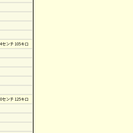
74センチ 105キロ
80センチ 125キロ