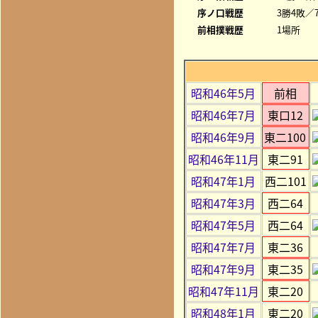
序ノ口戦歴
3勝4敗／7
前相撲戦歴
1場所
昭和46年5月
前相
昭和46年7月
東口12
昭和46年9月
東二100
昭和46年11月
東二91
昭和47年1月
西二101
昭和47年3月
西二64
昭和47年5月
西二64
昭和47年7月
東二36
昭和47年9月
東二35
昭和47年11月
東二20
昭和48年1月
東二20