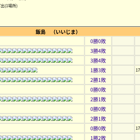
出(1場所)
飯島 （いいじま）
0勝0敗
3勝4敗
3勝4敗
1勝3敗
1
2勝1敗
0勝0敗
2勝1敗
0勝0敗
2勝1敗
0勝0敗
1
1勝2敗