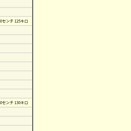
80センチ 125キロ
80センチ 130キロ