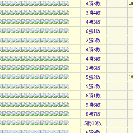
4勝3敗
1
3勝4敗
4勝3敗
6勝1敗
2勝5敗
4勝3敗
4勝3敗
1勝6敗
5勝2敗
1
5勝2敗
6勝1敗
9勝6敗
8勝7敗
5勝10敗
6勝9敗