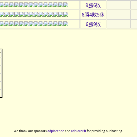
9勝6敗
6勝4敗5休
6勝9敗
位
We thank our sponsors
adplorer.de
and
adplorer.fr
for providing our hosting.