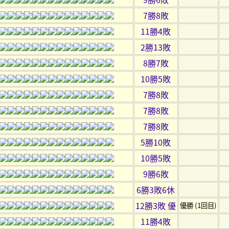
7勝8敗
11勝4敗
2勝13敗
8勝7敗
10勝5敗
7勝8敗
7勝8敗
7勝8敗
5勝10敗
10勝5敗
9勝6敗
6勝3敗6休
12勝3敗 優
優勝 (1回目)
11勝4敗