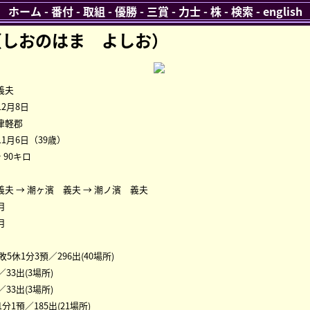
ホーム
-
番付
-
取組
-
優勝
-
三賞
-
力士
-
株
-
検索
-
english
（しおのはま よしお）
義夫
12月8日
津軽郡
11月6日（39歳）
 90キロ
夫 → 潮ヶ濱 義夫 → 潮ノ濱 義夫
月
月
3敗5休1分3預／296出(40場所)
／33出(3場所)
／33出(3場所)
1分1預／185出(21場所)