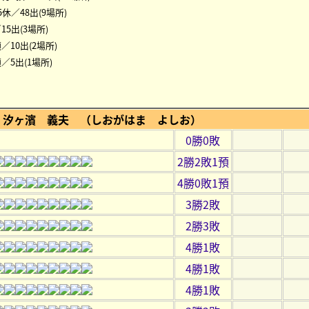
5休／48出(9場所)
15出(3場所)
／10出(2場所)
／5出(1場所)
汐ヶ濱 義夫 （しおがはま よしお）
0勝0敗
2勝2敗1預
4勝0敗1預
3勝2敗
2勝3敗
4勝1敗
4勝1敗
4勝1敗