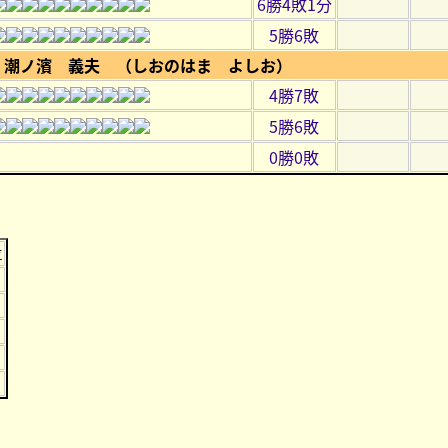
6勝4敗1分
5勝6敗
潮ノ濱 義夫 （しおのはま よしお）
4勝7敗
5勝6敗
0勝0敗
位