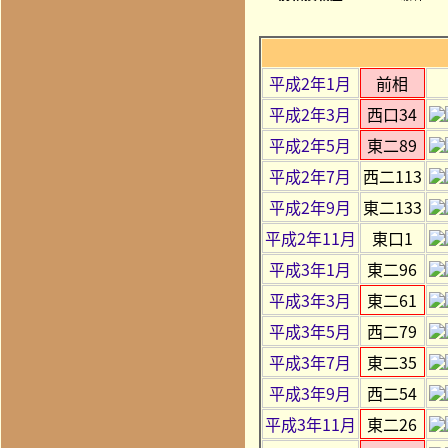
平成2年1月
前相
平成2年3月
西口34
平成2年5月
東二89
平成2年7月
西二113
平成2年9月
東二133
平成2年11月
東口1
平成3年1月
東二96
平成3年3月
東二61
平成3年5月
西二79
平成3年7月
東二35
平成3年9月
西二54
平成3年11月
東二26