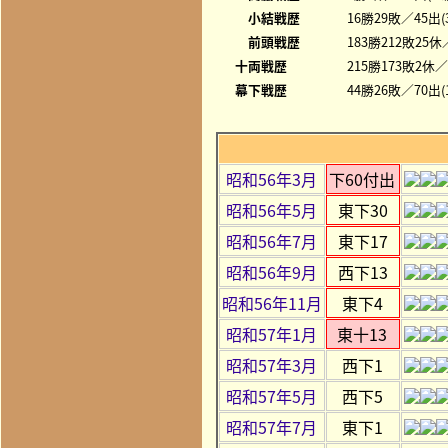
小結戦歴
16勝29敗／45出(
前頭戦歴
183勝212敗25
十両戦歴
215勝173敗2休／
幕下戦歴
44勝26敗／70出(
昭和56年3月
下60付出
昭和56年5月
東下30
昭和56年7月
東下17
昭和56年9月
西下13
昭和56年11月
東下4
昭和57年1月
東十13
昭和57年3月
西下1
昭和57年5月
西下5
昭和57年7月
東下1