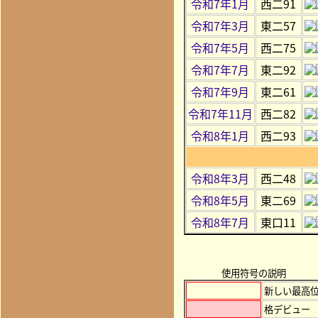
令和7年1月
西二91
令和7年3月
東二57
令和7年5月
西二75
令和7年7月
東二92
令和7年9月
東二61
令和7年11月
西二82
令和8年1月
西二93
令和8年3月
西二48
令和8年5月
東二69
令和8年7月
東口11
使用符号の説明
新しい最高
格デビュー