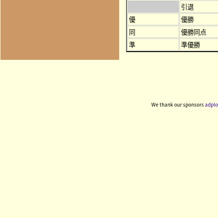
引退
優
優勝
同
優勝同点
準
準優勝
We thank our sponsors
adplo