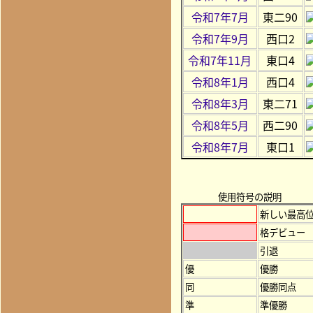
令和7年7月
東二90
令和7年9月
西口2
令和7年11月
東口4
令和8年1月
西口4
令和8年3月
東二71
令和8年5月
西二90
令和8年7月
東口1
使用符号の説明
新しい最高
格デビュー
引退
優
優勝
同
優勝同点
準
準優勝