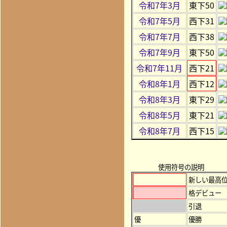
令和7年3月
東下50
令和7年5月
西下31
令和7年7月
西下38
令和7年9月
東下50
令和7年11月
西下21
令和8年1月
西下12
令和8年3月
東下29
令和8年5月
東下21
令和8年7月
西下15
使用符号の説明
新しい最高
格デビュー
引退
優
優勝