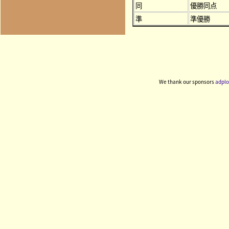
同
優勝同点
準
準優勝
We thank our sponsors
adplo