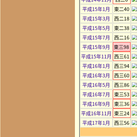
平成15年1月
東二40
平成15年3月
西二18
平成15年5月
東二38
平成15年7月
西二16
平成15年9月
東三98
平成15年11月
西三61
平成16年1月
西三94
平成16年3月
西三60
平成16年5月
西三86
平成16年7月
東三53
平成16年9月
東三36
平成16年11月
東三24
平成17年1月
西三56