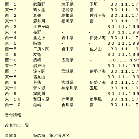
西十１　　　　武蔵野　　　　埼玉県　　　　玉垣　　　３０.１１.１７５７
東十２　　　　鶴ヶ瀧　　　　徳島県　　　　雷　　　　３０.１１.１９９９
西十２　　　　真鶴　　　　　島根県　　　　佐渡ヶ嶽　３０.１１.１７
東十３　　　　磐井川　　　　福岡県　　　　雷　　　　３０.１１.１７５７
西十３　　　　江戸ヶ崎　　　-　　　　　　-　　　　３０.１１.１９９９
東十４　　　　柏野　　　　　-　　　　　　-　　　　３０.１１.１９９９
西十４　　　　瀧之上　　　　岩手県　　　　伊勢ノ海　３０.１１.１７
東十５　　　　時鐘　　　　　-　　　　　　-　　　　３０.１１.１９９９
西十５　　　　二所ヶ関　　　岩手県　　　　佐ノ山　　３０.１１.１９９９
東十６　　　　友鵆　　　　　-　　　　　　-　　　　３０.１１.１９９９
西十６　　　　築嶋　　　　　広島県　　　　-　　　　３０.１１.１９９９
東十７　　　　岩戸山　　　　-　　　　　　-　　　　３０.１１.１９９９
西十７　　　　達ヶ関　　　　宮城県　　　　伊勢ノ海　３０.１１.１７５５
東十８　　　　雪見山　　　　-　　　　　　-　　　　３０.１１.１９９９
西十８　　　　荒熊　　　　　宮城県　　　　伊勢ノ海　３０.１１.１７５３
東十９　　　　鷲ヶ嶽　　　　神奈川県　　　玉垣　　　３０.１１.１９９
西十９　　　　築間川　　　　-　　　　　　-　　　　３０.１１.１９９９
東十１０　　　和田ヶ原　　　静岡県　　　　追手風　　３０.１１.１７５９
西十１０　　　厳嶋　　　　　香川県　　　　雷　　　　３０.１１.１７５５
番付情報

改名力士一覧

東前３　　　　筆の海、筆ノ海改名
