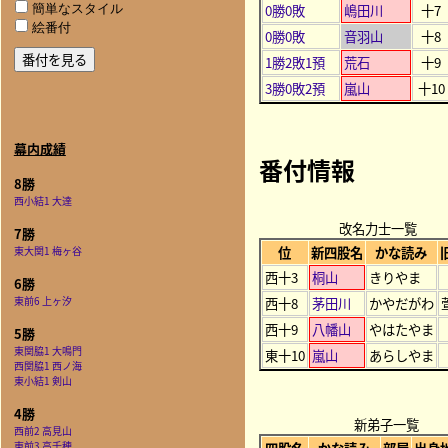
0勝0敗
嶋田川
十7
簡単なスタイル
絵番付
0勝0敗
音羽山
十8
1勝2敗1預
荒石
十9
3勝0敗2預
嵐山
十10
幕内成績
番付情報
8勝
西小結1 大達
改名力士一覧
7勝
位
新四股名
かな読み
東大関1 梅ヶ谷
西十3
桐山
きりやま
6勝
東前6 上ヶ汐
西十8
茅田川
かやだがわ
西十9
八幡山
やはたやま
5勝
東関脇1 大鳴門
東十10
嵐山
あらしやま
西関脇1 西ノ海
東小結1 剣山
4勝
新弟子一覧
西前2 高見山
東前3 高千穂