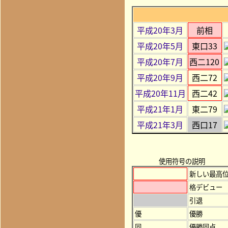
平成20年3月
前相
平成20年5月
東口33
平成20年7月
西二120
平成20年9月
西二72
平成20年11月
西二42
平成21年1月
東二79
平成21年3月
西口17
使用符号の説明
新しい最高
格デビュー
引退
優
優勝
同
優勝同点