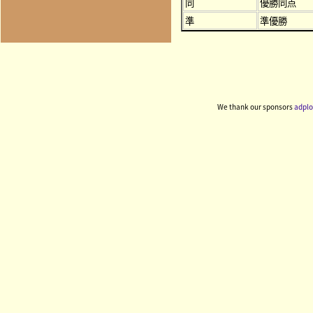
同
優勝同点
準
準優勝
We thank our sponsors
adplo