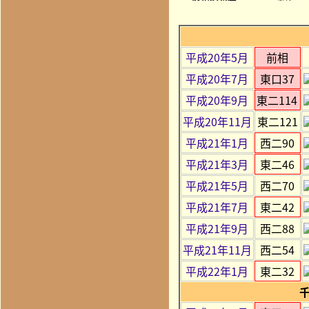
平成20年5月
前相
平成20年7月
東口37
平成20年9月
東二114
平成20年11月
東二121
平成21年1月
西二90
平成21年3月
東二46
平成21年5月
西二70
平成21年7月
東二42
平成21年9月
西二88
平成21年11月
西二54
平成22年1月
東二32