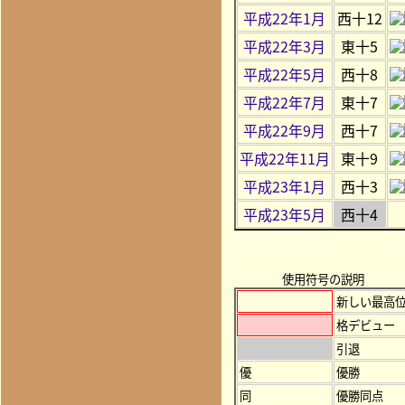
平成22年1月
西十12
平成22年3月
東十5
平成22年5月
西十8
平成22年7月
東十7
平成22年9月
西十7
平成22年11月
東十9
平成23年1月
西十3
平成23年5月
西十4
使用符号の説明
新しい最高
格デビュー
引退
優
優勝
同
優勝同点