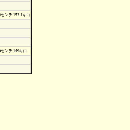
8センチ 153.1キロ
89センチ 149キロ