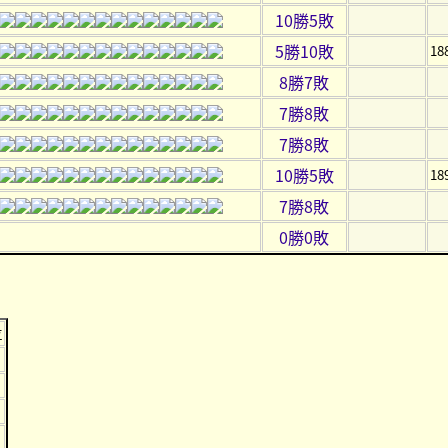
10勝5敗
5勝10敗
18
8勝7敗
7勝8敗
7勝8敗
10勝5敗
1
7勝8敗
0勝0敗
位