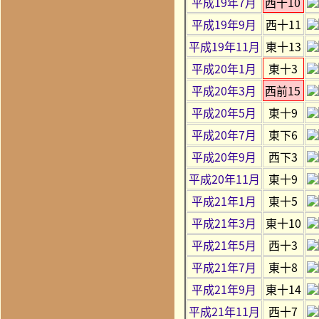
平成19年7月
西十10
平成19年9月
西十11
平成19年11月
東十13
平成20年1月
東十3
平成20年3月
西前15
平成20年5月
東十9
平成20年7月
東下6
平成20年9月
西下3
平成20年11月
東十9
平成21年1月
東十5
平成21年3月
東十10
平成21年5月
西十3
平成21年7月
東十8
平成21年9月
東十14
平成21年11月
西十7