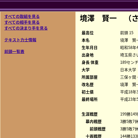
境澤 賢一 （
すべての取組を見る
すべての相手を見る
すべての決まり手を見る
最高位
前頭 15
テキスト力士情報
本名
境澤 賢
生年月日
昭和58年
前頭一覧表
出身地
埼玉県さ
身長 体重
189センチ
大学
日本大学
所属部屋
三保ヶ関 
改名歴
境澤 賢
初土俵
平成18年
最終場所
平成23年
生涯戦歴
199勝14
幕内戦歴
3勝5敗7休
前頭戦歴
3勝5敗7休
十両戦歴
144勝13