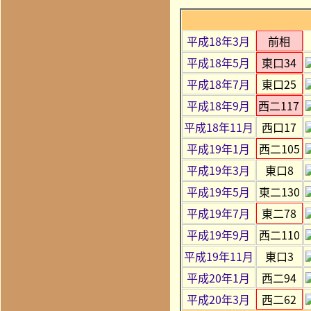
平成18年3月
前相
平成18年5月
東口34
平成18年7月
東口25
平成18年9月
西二117
平成18年11月
西口17
平成19年1月
西二105
平成19年3月
東口8
平成19年5月
東二130
平成19年7月
東二78
平成19年9月
西二110
平成19年11月
東口3
平成20年1月
西二94
平成20年3月
西二62