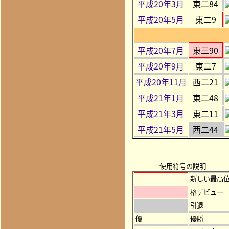
平成20年3月
東二84
平成20年5月
東二9
平成20年7月
東三90
平成20年9月
東二7
平成20年11月
西二21
平成21年1月
東二48
平成21年3月
東二11
平成21年5月
西二44
使用符号の説明
新しい最高
格デビュー
引退
優
優勝