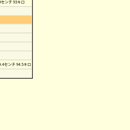
79センチ 93キロ
9.4センチ 94.5キロ