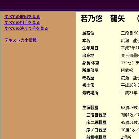
若乃悠 龍矢 
すべての取組を見る
すべての相手を見る
すべての決まり手を見る
最高位
三段目 90
テキスト力士情報
本名
広瀬 龍
生年月日
平成2年4
出身地
東京都墨
身長 体重
179センチ
所属部屋
阿武松
改名歴
広瀬 龍也
初土俵
平成18年
最終場所
平成21年
生涯戦歴
62勝59敗
三段目戦歴
3勝4敗／7
序二段戦歴
49勝51敗
序ノ口戦歴
10勝4敗／
前相撲戦歴
1場所