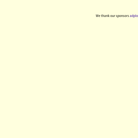
We thank our sponsors
adplo