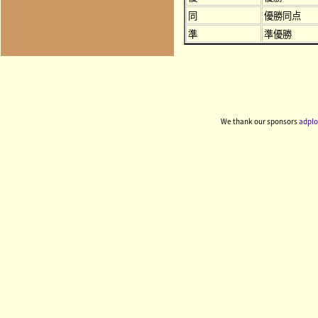
同
優勝同点
準
準優勝
We thank our sponsors
adplo