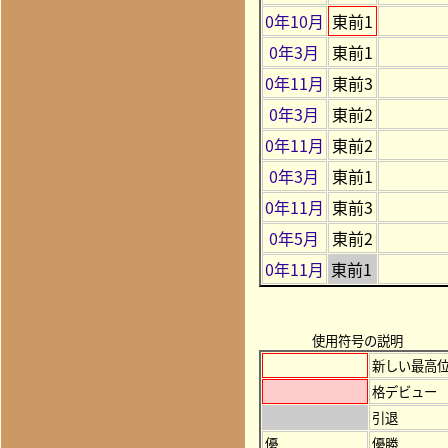
0年10月
東前1
0年3月
東前1
0年11月
東前3
0年3月
東前2
0年11月
東前2
0年3月
東前1
0年11月
東前3
0年5月
東前2
0年11月
東前1
使用符号の説明
新しい最高
格デビュー
引退
優
優勝