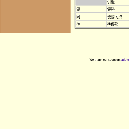
引退
優
優勝
同
優勝同点
準
準優勝
We thank our sponsors
adplo