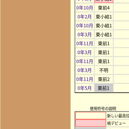
0年10月
東前4
0年2月
東小結1
0年10月
東小結1
0年3月
東小結1
0年11月
東前1
0年3月
東前1
0年11月
東前1
0年3月
不明
0年11月
東前2
0年5月
東前1
使用符号の説明
新しい最高
格デビュー