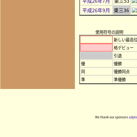
平成26年7月
東三53
平成26年9月
東三36
使用符号の説明
新しい最高
格デビュー
引退
優
優勝
同
優勝同点
準
準優勝
We thank our sponsors
adplo