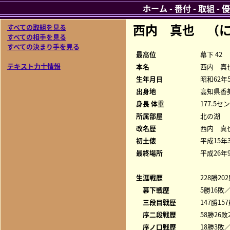
ホーム
-
番付
-
取組
-
優
西内 真也 （
すべての取組を見る
すべての相手を見る
すべての決まり手を見る
最高位
幕下 42
テキスト力士情報
本名
西内 真
生年月日
昭和62年
出身地
高知県香
身長 体重
177.5セン
所属部屋
北の湖
改名歴
西内 真也
初土俵
平成15年
最終場所
平成26年
生涯戦歴
228勝20
幕下戦歴
5勝16敗／
三段目戦歴
147勝15
序二段戦歴
58勝26敗
序ノ口戦歴
18勝3敗／