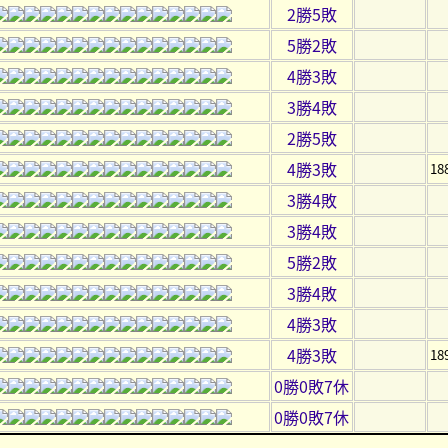
2勝5敗
5勝2敗
4勝3敗
3勝4敗
2勝5敗
4勝3敗
1
3勝4敗
3勝4敗
5勝2敗
3勝4敗
4勝3敗
4勝3敗
1
0勝0敗7休
0勝0敗7休