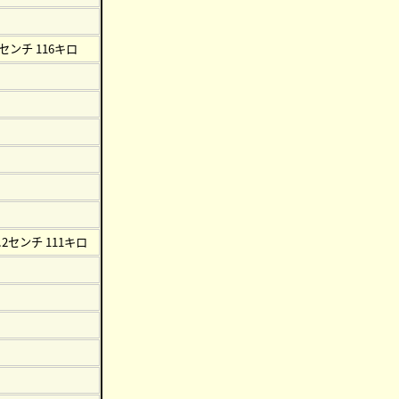
0センチ 116キロ
3.2センチ 111キロ