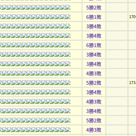
5勝2敗
6勝1敗
17
3勝4敗
3勝4敗
6勝1敗
3勝4敗
3勝4敗
4勝3敗
5勝2敗
17
3勝4敗
4勝3敗
3勝4敗
5勝2敗
4勝3敗