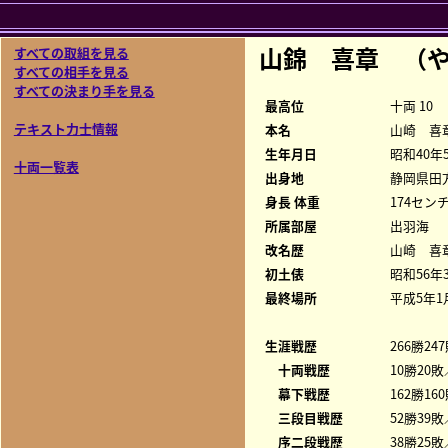
山錦 喜章 （
すべての取組を見る
すべての相手を見る
すべての決まり手を見る
最高位
十両 10
テキスト力士情報
本名
山崎 喜
生年月日
昭和40年
十両一覧表
出身地
静岡県田
身長 体重
174センチ
所属部屋
出羽海
改名歴
山崎 喜章
初土俵
昭和56年
最終場所
平成5年1
生涯戦歴
266勝24
十両戦歴
10勝20敗
幕下戦歴
162勝16
三段目戦歴
52勝39敗
序二段戦歴
38勝25敗