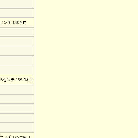
4センチ 138キロ
4.8センチ 139.5キロ
4センチ 125.5キロ