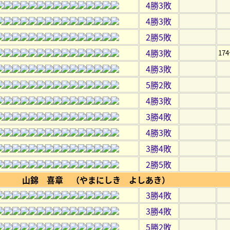
4勝3敗
4勝3敗
2勝5敗
4勝3敗
17
4勝3敗
5勝2敗
4勝3敗
3勝4敗
4勝3敗
3勝4敗
2勝5敗
山錦 喜章 （やまにしき よしあき）
3勝4敗
3勝4敗
5勝2敗