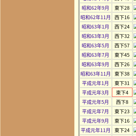
昭和62年9月
東下28
昭和62年11月
西下16
昭和63年1月
西下24
昭和63年3月
西下32
昭和63年5月
西下57
昭和63年7月
東下45
昭和63年9月
西下26
昭和63年11月
東下38
平成元年1月
東下31
平成元年3月
東下4
平成元年5月
西下8
平成元年7月
東下23
平成元年9月
東下16
平成元年11月
東下24