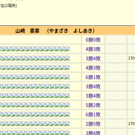
出(1場所)
山崎 喜章 （やまざき よしあき）
0勝0敗
4勝3敗
3勝4敗
17
4勝3敗
6勝1敗
3勝4敗
3勝4敗
5勝2敗
6勝1敗
2勝5敗
17
3勝4敗