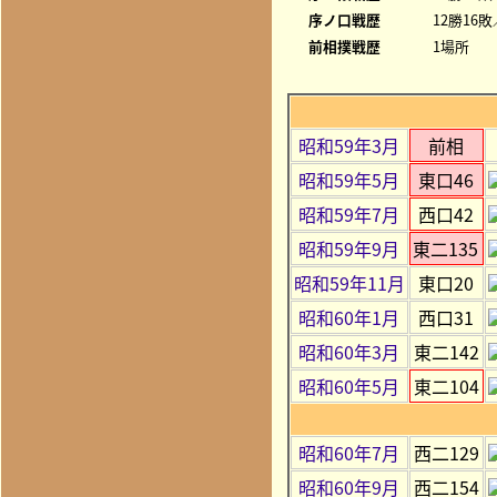
序ノ口戦歴
12勝16敗
前相撲戦歴
1場所
昭和59年3月
前相
昭和59年5月
東口46
昭和59年7月
西口42
昭和59年9月
東二135
昭和59年11月
東口20
昭和60年1月
西口31
昭和60年3月
東二142
昭和60年5月
東二104
昭和60年7月
西二129
昭和60年9月
西二154