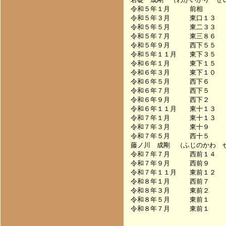
令和５年１月　　　前相　　　
令和５年３月　　　東口１３　　　　
令和５年５月　　　東二３３　　　　
令和５年７月　　　東三８６　　　　
令和５年９月　　　西下５５　　　　
令和５年１１月　　東下３５　　　　
令和６年１月　　　東下１５　　　　
令和６年３月　　　東下１０　　　　
令和６年５月　　　西下６　　　　　
令和６年７月　　　西下５　　　　　
令和６年９月　　　西下２　　　　　
令和６年１１月　　東十１３　　　　
令和７年１月　　　東十１３　　　　
令和７年３月　　　東十９　　　　　
令和７年５月　　　西十５　　　　　
藤ノ川　成剛　（ふじのかわ　せ
令和７年７月　　　西前１４　　　　
令和７年９月　　　西前９　　　　　
令和７年１１月　　東前１２　　　　
令和８年１月　　　西前７　　　　　
令和８年３月　　　東前２　　　　　
令和８年５月　　　東前１　　　　　