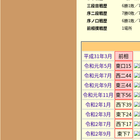
三段目戦歴
6勝1敗／7
序二段戦歴
7勝0敗／
序ノ口戦歴
6勝1敗／7
前相撲戦歴
1場所
平成31年3月
前相
令和元年5月
東口15
令和元年7月
西二44
令和元年9月
東三44
令和元年11月
東下56
令和2年1月
西下39
令和2年3月
東下24
令和2年7月
西下17
令和2年9月
東下7