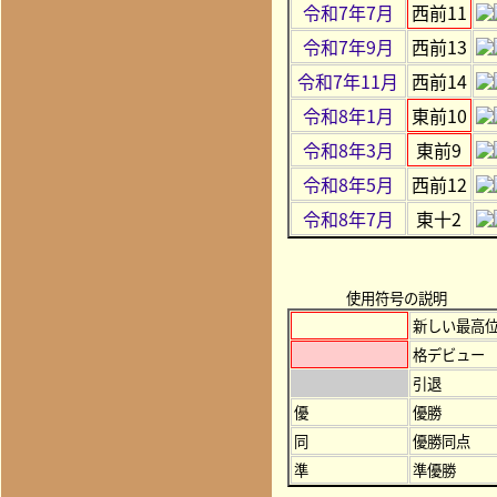
令和7年7月
西前11
令和7年9月
西前13
令和7年11月
西前14
令和8年1月
東前10
令和8年3月
東前9
令和8年5月
西前12
令和8年7月
東十2
使用符号の説明
新しい最高
格デビュー
引退
優
優勝
同
優勝同点
準
準優勝