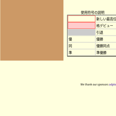
使用符号の説明
新しい最高
格デビュー
引退
優
優勝
同
優勝同点
準
準優勝
We thank our sponsors
adplo