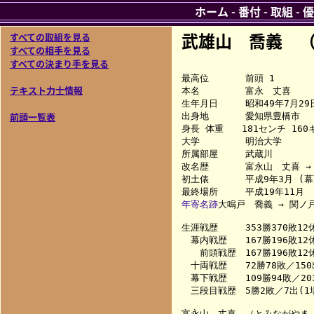
ホーム
-
番付
-
取組
-
優
武雄山 喬義 
すべての取組を見る
すべての相手を見る
すべての決まり手を見る
最高位　　　　前頭 1

テキスト力士情報
本名　　　　　富永　丈喜

生年月日　　　昭和49年7月29日
前頭一覧表
出身地　　　　愛知県豊橋市

身長 体重　　181センチ 160キ
大学　　　　　明治大学

所属部屋　　　武蔵川

改名歴　　　　富永山　丈喜 → 
初土俵　　　　平成9年3月 (幕下
年寄名跡
大鳴戸　喬義 → 関ノ戸
生涯戦歴　　　353勝370敗12休
　幕内戦歴　　167勝196敗12休
　　前頭戦歴　167勝196敗12休
　十両戦歴　　72勝78敗／150出
　幕下戦歴　　109勝94敗／203
　三段目戦歴　5勝2敗／7出(1場
富永山　丈喜　（とみながやま　