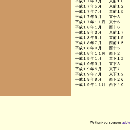
平成１７年３月　　東前１０　　　　
平成１７年５月　　東前１２　　　　
平成１７年７月　　東前１５　　　　
平成１７年９月　　東十３　　　　　
平成１７年１１月　東十６　　　　　
平成１８年１月　　西十６　　　　　
平成１８年３月　　東前１７　　　　
平成１８年５月　　東前１５　　　　
平成１８年７月　　西前１５　　　　
平成１８年９月　　西十５　　　　　
平成１８年１１月　西下２　　　　　
平成１９年１月　　東下１２　　　　
平成１９年３月　　東下３　　　　　
平成１９年５月　　東下７　　　　　
平成１９年７月　　東下１２　　　　
平成１９年９月　　西下２６　　　　
We thank our sponsors
adplo