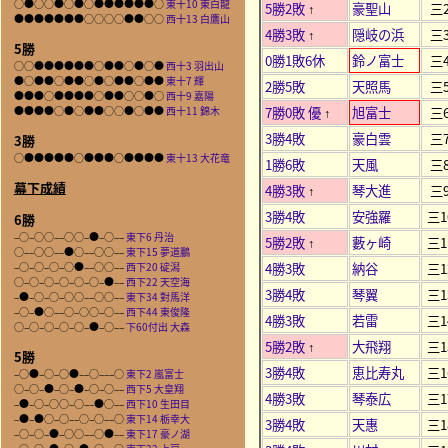
○●○○●○●○●●●●●●○
東十10 東白龍
5勝2敗
豪聖山
三
↑
●●●●●●●○○○○●●○○
西十13 白鷹山
4勝3敗
隠岐の浜
三
↑
5勝
0勝1敗6休
鈴ノ富士
三
○○●●●●●●○●●○●○●
西十3 羽出山
●○●●○●●○●○●●○●●
東十7 輝
2勝5敗
天照馬
三
●●●○●●●●○●●○○●○
西十9 嘉陽
7勝0敗 優
旭富士
三
●●●●○●○●●○○●○●●
西十11 錦木
↑
3勝4敗
豪白雲
三
3勝
○●●●●●○●●●○●●●●
東十13 大花竜
1勝6敗
天風
三
幕下成績
4勝3敗
琴大進
三
↑
3勝4敗
安強羅
三1
6勝
–○–○○––○○–●–○––
東下6 丹治
5勝2敗
藪ヶ崎
三1
↑
○––○○––●○––○○––
東下15 夢道鵬
4勝3敗
納谷
三1
–○–○–○–○●––○○––
西下20 碇潟
○–○–○–○–○–○–●––
西下22 天空海
3勝4敗
琴翼
三1
–●–○–○–○○––○○––
東下34 對馬洋
–○–●○––○–○○–○––
西下44 東俊隆
4勝3敗
若雷
三1
○–○–○–○–○–●–○––
下60付出 大森
5勝2敗
大飛翔
三1
↑
5勝
3勝4敗
恵比寿丸
三1
–○●–○–○●––○–––○
東下2 嵐富士
○–○–●–○–●–○–○––
西下5 大皇翔
4勝3敗
琴泰広
三1
–●–○–○○–○––●○––
西下10 生田目
–●–●○–○––○–○––○
東下14 栃幸大
3勝4敗
天惠
三1
–○–○–●–○○––○●––
東下17 豪ノ湖