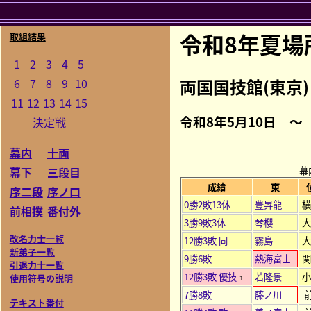
令和8年夏場
取組結果
1
2
3
4
5
両国国技館(東京)
6
7
8
9
10
11
12
13
14
15
令和8年5月10日 ～
決定戦
幕内
十両
幕
幕下
三段目
成績
東
序二段
序ノ口
0勝2敗13休
豊昇龍
横
前相撲
番付外
3勝9敗3休
琴櫻
大
改名力士一覧
12勝3敗 同
霧島
大
新弟子一覧
9勝6敗
熱海富士
関
引退力士一覧
12勝3敗 優技
若隆景
小
使用符号の説明
↑
7勝8敗
藤ノ川
前
テキスト番付