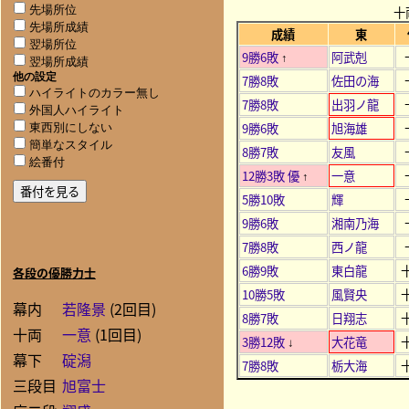
十
先場所位
先場所成績
成績
東
翌場所位
9勝6敗
阿武剋
↑
翌場所成績
他の設定
7勝8敗
佐田の海
ハイライトのカラー無し
7勝8敗
出羽ノ龍
外国人ハイライト
9勝6敗
旭海雄
東西別にしない
簡単なスタイル
8勝7敗
友風
絵番付
12勝3敗 優
一意
↑
5勝10敗
輝
9勝6敗
湘南乃海
7勝8敗
西ノ龍
6勝9敗
東白龍
各段の優勝力士
10勝5敗
風賢央
幕内
若隆景
(2回目)
8勝7敗
日翔志
十両
一意
(1回目)
3勝12敗
大花竜
↓
幕下
碇潟
7勝8敗
栃大海
三段目
旭富士