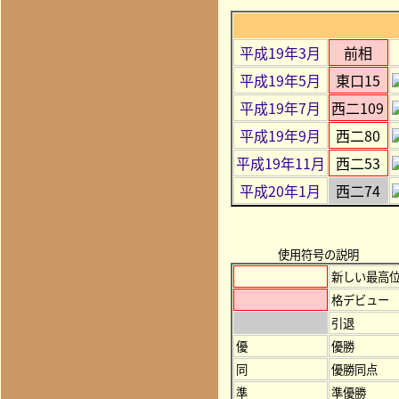
平成19年3月
前相
平成19年5月
東口15
平成19年7月
西二109
平成19年9月
西二80
平成19年11月
西二53
平成20年1月
西二74
使用符号の説明
新しい最高
格デビュー
引退
優
優勝
同
優勝同点
準
準優勝