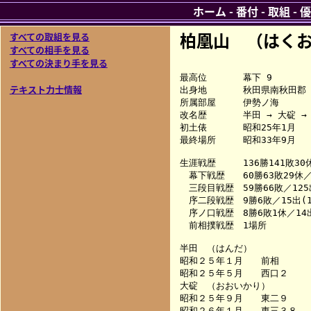
ホーム
-
番付
-
取組
-
優
柏凰山 （はくお
すべての取組を見る
すべての相手を見る
すべての決まり手を見る
最高位　　　　幕下 9

テキスト力士情報
出身地　　　　秋田県南秋田郡

所属部屋　　　伊勢ノ海

改名歴　　　　半田 → 大碇 → 
初土俵　　　　昭和25年1月

最終場所　　　昭和33年9月

生涯戦歴　　　136勝141敗30休
　幕下戦歴　　60勝63敗29休／1
　三段目戦歴　59勝66敗／125出
　序二段戦歴　9勝6敗／15出(1
　序ノ口戦歴　8勝6敗1休／14出
　前相撲戦歴　1場所

半田　（はんだ）

昭和２５年１月　　前相　　　
昭和２５年５月　　西口２　　
大碇　（おおいかり）

昭和２５年９月　　東二９　　
昭和２６年１月　　東三３８　