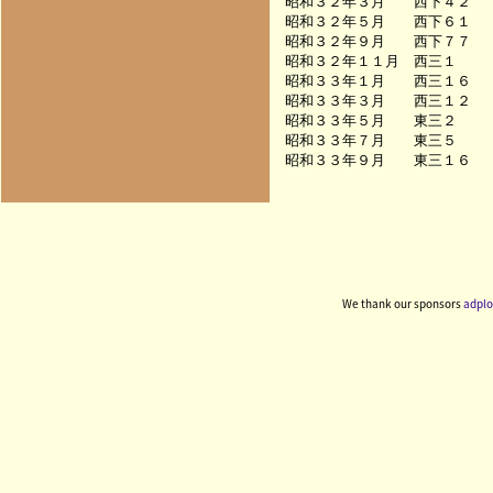
昭和３２年３月　　西下４２　
昭和３２年５月　　西下６１　
昭和３２年９月　　西下７７　
昭和３２年１１月　西三１　　
昭和３３年１月　　西三１６　
昭和３３年３月　　西三１２　
昭和３３年５月　　東三２　　
昭和３３年７月　　東三５　　
We thank our sponsors
adplo