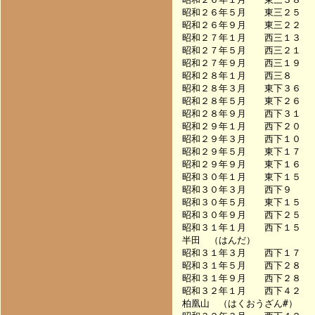
昭和２６年５月　　東三２５　
昭和２６年９月　　東三２２　
昭和２７年１月　　西三１３　
昭和２７年５月　　西三２１　
昭和２７年９月　　西三１９　
昭和２８年１月　　西三８　　
昭和２８年３月　　東下３６　
昭和２８年５月　　東下２６　
昭和２８年９月　　西下３１　
昭和２９年１月　　西下２０　
昭和２９年３月　　西下１０　　　　
昭和２９年５月　　東下１７　
昭和２９年９月　　東下１６　
昭和３０年１月　　東下１５　　　　
昭和３０年３月　　西下９　　　　　
昭和３０年５月　　東下１５　　　　
昭和３０年９月　　西下２５　
昭和３１年１月　　西下１５　　　　
半田　（はんだ）

昭和３１年３月　　西下１７　
昭和３１年５月　　西下２８　
昭和３１年９月　　西下２８　
昭和３２年１月　　西下４２　
柏凰山　（はくおうざん#）
