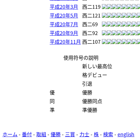
平成20年3月
西二119
平成20年5月
西二121
平成20年7月
西二69
平成20年9月
西二92
平成20年11月
西二107
使用符号の説明
新しい最高位
格デビュー
引退
優
優勝
同
優勝同点
準
準優勝
ホーム
-
番付
-
取組
-
優勝
-
三賞
-
力士
-
株
-
検索
-
english