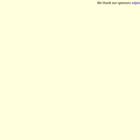
We thank our sponsors
adplo