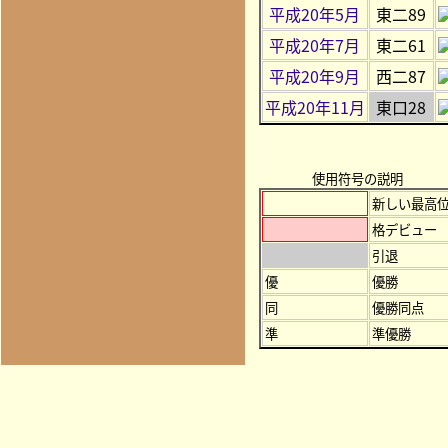
平成20年5月
東二89
平成20年7月
東二61
平成20年9月
西二87
平成20年11月
東口28
使用符号の説明
新しい最高
格デビュー
引退
優
優勝
同
優勝同点
準
準優勝