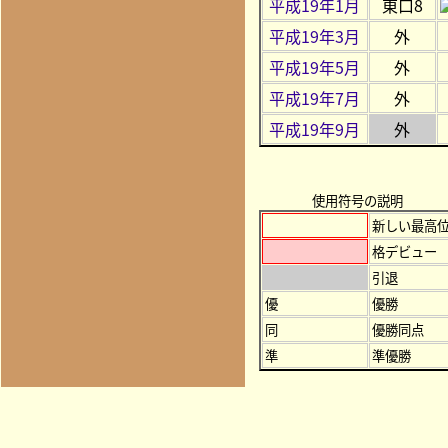
平成19年1月
東口8
平成19年3月
外
平成19年5月
外
平成19年7月
外
平成19年9月
外
使用符号の説明
新しい最高
格デビュー
引退
優
優勝
同
優勝同点
準
準優勝