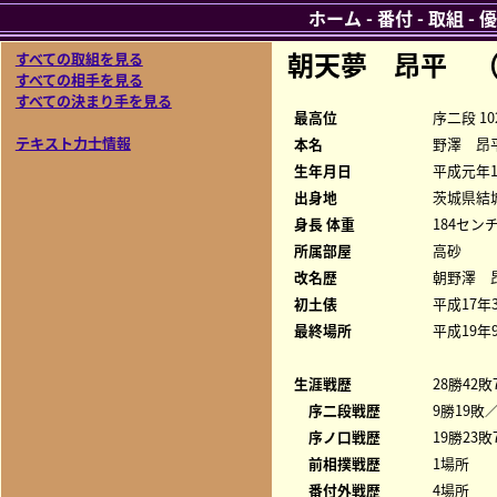
ホーム
-
番付
-
取組
-
優
朝天夢 昂平 
すべての取組を見る
すべての相手を見る
すべての決まり手を見る
最高位
序二段 10
テキスト力士情報
本名
野澤 昂
生年月日
平成元年1
出身地
茨城県結
身長 体重
184センチ
所属部屋
高砂
改名歴
朝野澤 
初土俵
平成17年
最終場所
平成19年
生涯戦歴
28勝42敗
序二段戦歴
9勝19敗／
序ノ口戦歴
19勝23敗
前相撲戦歴
1場所
番付外戦歴
4場所