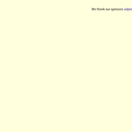
We thank our sponsors
adplo