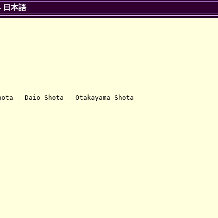
-
日本語
ota - Daio Shota - Otakayama Shota
