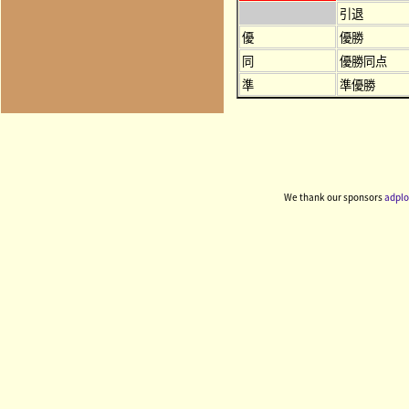
引退
優
優勝
同
優勝同点
準
準優勝
We thank our sponsors
adplo