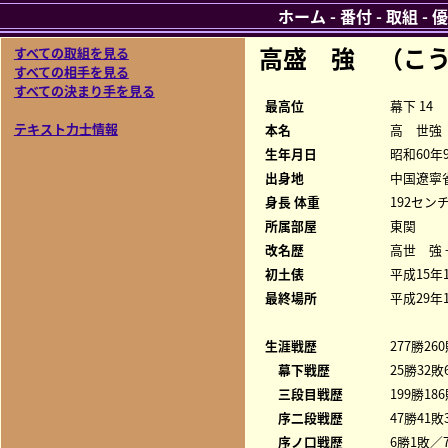
ホーム
-
番付
-
取組
-
優
高盛 強 （こ
すべての取組を見る
すべての相手を見る
すべての決まり手を見る
最高位
幕下 14
テキスト力士情報
本名
高 世強
生年月日
昭和60年
出身地
中国遼寧
身長 体重
192センチ
所属部屋
東関
改名歴
高世 強 
初土俵
平成15年
最終場所
平成29年
生涯戦歴
277勝26
幕下戦歴
25勝32敗
三段目戦歴
199勝18
序二段戦歴
47勝41敗
序ノ口戦歴
6勝1敗／7