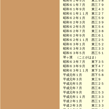
昭和６１年５月　　東三５８　　　　
昭和６１年７月　　西三７９　　　　
昭和６１年９月　　東三４３　　　　
昭和６１年１１月　東三２７　　　　
昭和６２年１月　　西三５９　　　　
昭和６２年３月　　西三３９　　　　
昭和６２年５月　　東三５４　　　　
昭和６２年７月　　東三３８　　　　
昭和６２年９月　　西三６１　　　　
昭和６２年１１月　西三２５　　　　
昭和６３年１月　　東三５２　　　　
昭和６３年３月　　西三３３　　　　
昭和６３年５月　　西三５１　　　　
琴ヶ濱　（ことがはま）

昭和６３年７月　　東下３５　　　　
昭和６３年９月　　東下４７　　　　
昭和６３年１１月　東下３６　　　　
平成元年１月　　　西下５８　　　　
平成元年３月　　　東三９　　　　　
平成元年５月　　　西三２５　　　　
平成元年７月　　　西三８　　　　　
平成元年９月　　　西三５３　　　　
平成元年１１月　　西三３３　　　　
平成２年１月　　　西三１７　　　　
平成２年３月　　　東三３３　　　　