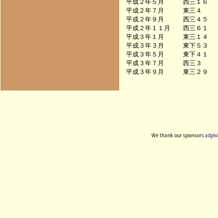
平成２年５月　　　西三１６　　　　
平成２年７月　　　東三４　　　　　
平成２年９月　　　西三４５　　　　
平成２年１１月　　西三６１　　　　
平成３年１月　　　東三１４　　　　
平成３年３月　　　東下５３　　　　
平成３年５月　　　東下４１　　　　
平成３年７月　　　西三３　　　　　
We thank our sponsors
adplo