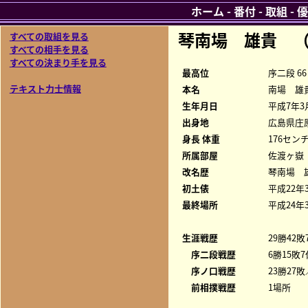
ホーム
-
番付
-
取組
-
優
琴南場 雄貴 
すべての取組を見る
すべての相手を見る
すべての決まり手を見る
最高位
序二段 66
テキスト力士情報
本名
南場 雄
生年月日
平成7年3
出身地
広島県庄
身長 体重
176センチ
所属部屋
佐渡ヶ嶽
改名歴
琴南場 
初土俵
平成22年
最終場所
平成24年
生涯戦歴
29勝42敗
序二段戦歴
6勝15敗7
序ノ口戦歴
23勝27敗
前相撲戦歴
1場所