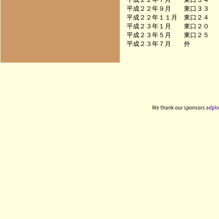
平成２２年９月　　東口３３　　　　
平成２２年１１月　東口２４　　　　
平成２３年１月　　東口２０　　　　
平成２３年５月　　東口２５　　　　
We thank our sponsors
adplo