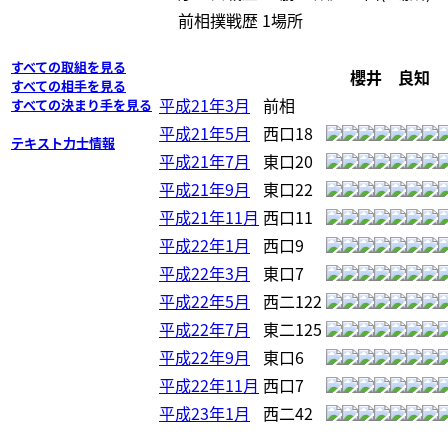
前相撲戦歴
1場所
すべての取組を見る
櫻井 良知 
すべての相手を見る
平成21年3月
前相
すべての決まり手を見る
平成21年5月
西口18
テキスト力士情報
平成21年7月
東口20
平成21年9月
東口22
平成21年11月
西口11
平成22年1月
西口9
平成22年3月
東口7
平成22年5月
西二122
平成22年7月
東二125
平成22年9月
東口6
平成22年11月
西口7
平成23年1月
西二42