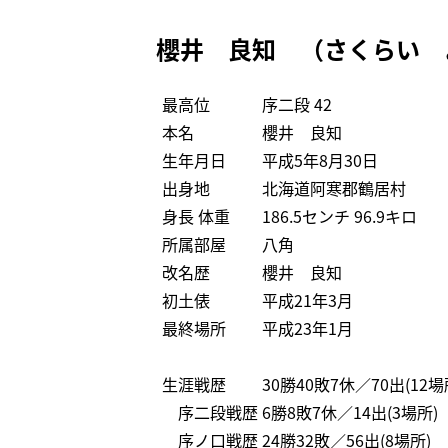
櫻井 良知 （さくらい 
最高位
序二段 42
本名
櫻井 良知
生年月日
平成5年8月30日
出身地
北海道阿寒郡鶴居村
身長 体重
186.5センチ 96.9キロ
所属部屋
八角
改名歴
櫻井 良知
初土俵
平成21年3月
最終場所
平成23年1月
生涯戦歴
30勝40敗7休／70出(12場
序二段戦歴
6勝8敗7休／14出(3場所)
序ノ口戦歴
24勝32敗／56出(8場所)