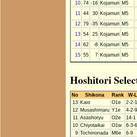
10
74
-16
Kojamuri
M5
11
44
30
Kojamuri
M5
12
79
-35
Kojamuri
M5
13
54
25
Kojamuri
M5
14
62
-8
Kojamuri
M5
15
55
7
Kojamuri
M5
Hoshitori Sele
No
Shikona
Rank
W-
13
Kaio
O1e
2-2-
12
Musashimaru
Y1e
4-2-
11
Asashoryu
O2e
14-1
10
Chiyotaikai
O1w
6-3-
9
Tochinonada
M6e
6-9